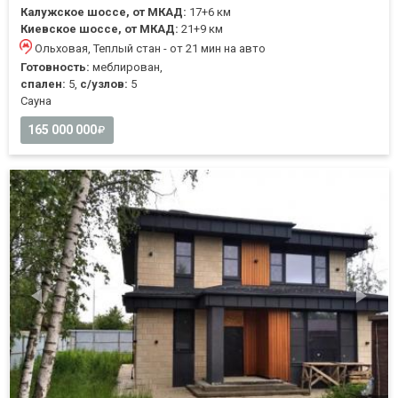
Калужское шоссе, от МКАД:
17+6 км
Киевское шоссе, от МКАД:
21+9 км
Ольховая, Теплый стан - от 21 мин на авто
Готовность:
меблирован,
спален:
5,
с/узлов:
5
Cауна
165 000 000