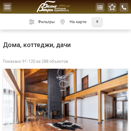
Toggle
navigation
Фильтры
На карте
Дома, коттеджи, дачи
Показано 91-120 из 288 объектов