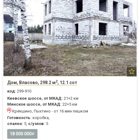
2
Дом, Власово, 298.2 м
, 12.1 сот
код:
299-910
Киевское шоссе, от МКАД:
21+2 км
Минское шоссе, от МКАД:
22+5 км
Крёкшино, Пыхтино - от 16 мин пешком
Готовность:
коробка,
спален:
5,
с/узлов:
5
18 000 000