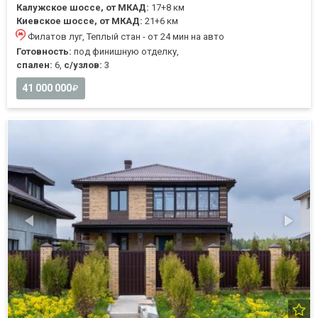
Калужское шоссе, от МКАД:
17+8 км
Киевское шоссе, от МКАД:
21+6 км
Филатов луг, Теплый стан - от 24 мин на авто
Готовность:
под финишную отделку,
спален:
6,
с/узлов:
3
41 000 000