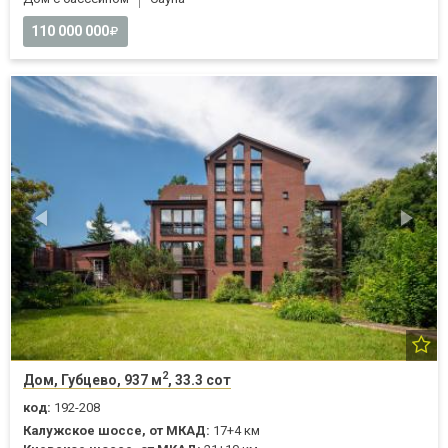
110 000 000
2
Дом, Губцево, 937 м
, 33.3 сот
код:
192-208
Калужское шоссе, от МКАД:
17+4 км