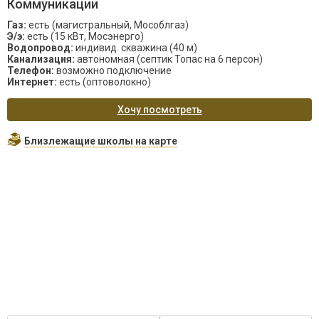
Коммуникации
Газ:
есть (магистральный, Мособлгаз)
Э/э:
есть (15 кВт, Мосэнерго)
Водопровод:
индивид. скважина (40 м)
Канализация:
автономная (септик Топас на 6 персон)
Телефон:
возможно подключение
Интернет:
есть (оптоволокно)
Хочу посмотреть
Близлежащие школы на карте