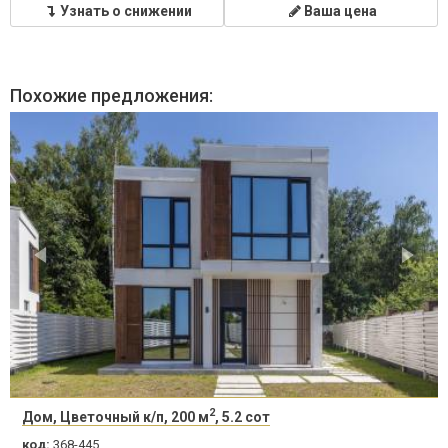
Узнать о снижении
Ваша цена
Похожие предложения:
2
Дом, Цветочный к/п, 200 м
, 5.2 сот
код:
368-445