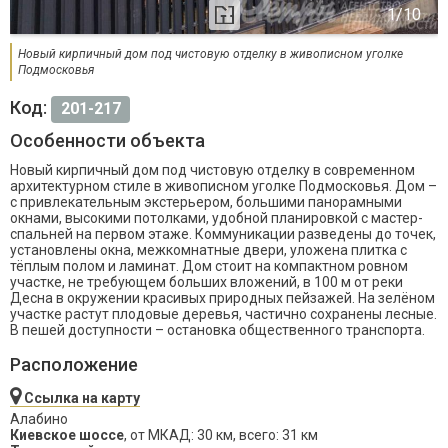
Новый кирпичный дом под чистовую отделку в живописном уголке
Подмосковья
Код:
201-217
Особенности объекта
Новый кирпичный дом под чистовую отделку в современном
архитектурном стиле в живописном уголке Подмосковья. Дом –
с привлекательным экстерьером, большими панорамными
окнами, высокими потолками, удобной планировкой с мастер-
спальней на первом этаже. Коммуникации разведены до точек,
установлены окна, межкомнатные двери, уложена плитка с
тёплым полом и ламинат. Дом стоит на компактном ровном
участке, не требующем больших вложений, в 100 м от реки
Десна в окружении красивых природных пейзажей. На зелёном
участке растут плодовые деревья, частично сохранены лесные.
В пешей доступности – остановка общественного транспорта.
Расположение
Ссылка на карту
Алабино
Киевское шоссе
, от МКАД: 30 км, всего: 31 км