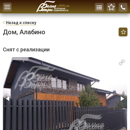
Toggle
navigation
Н
азад к списку
Дом, Алабино
Снят с реализации