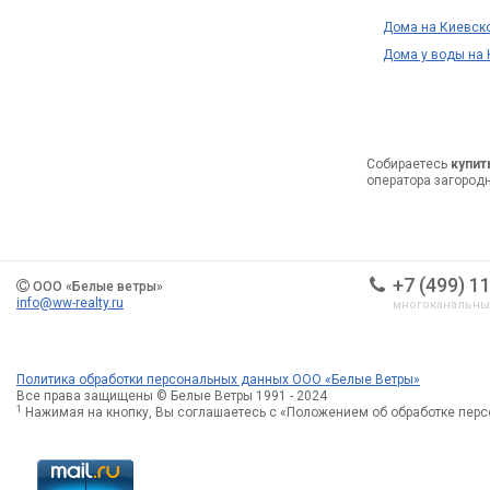
Дома на Киевск
Дома у воды на
Собираетесь
купит
оператора загород
+7 (499) 1
ООО «Белые ветры»
info@ww-realty.ru
многоканальн
Политика обработки персональных данных ООО «Белые Ветры»
Все права защищены © Белые Ветры 1991 - 2024
1
Нажимая на кнопку, Вы соглашаетесь с «Положением об обработке пер