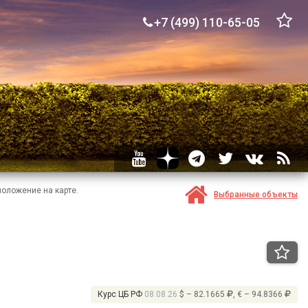
+7 (499) 110-65-05
положение на карте.
Выбранные объекты
Курс ЦБ РФ
08.08.26
$ – 82.1665
, € – 94.8366