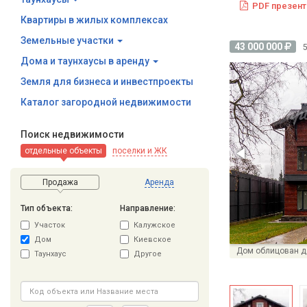
PDF презент
Квартиры в жилых комплексах
Земельные участки
43 000 000
Дома и таунхаусы в аренду
Земля для бизнеса и инвестпроекты
Каталог загородной недвижимости
Поиск недвижимости
отдельные объекты
поселки и ЖК
Продажа
Аренда
Тип объекта:
Направление:
Участок
Калужское
Дом
Киевское
Таунхаус
Другое