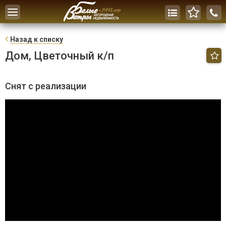
Toggle
navigation
Н
азад к списку
Дом, Цветочный к/п
Снят с реализации