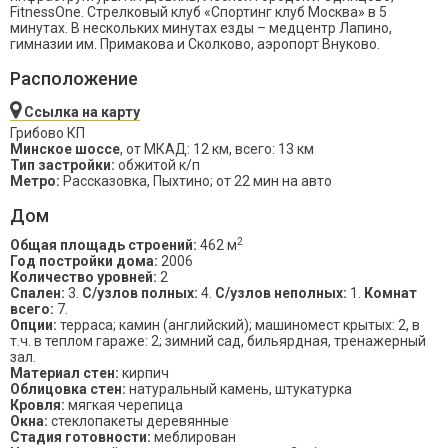
FitnessOne. Стрелковый клуб «Спортинг клуб Москва» в 5
минутах. В нескольких минутах езды – медцентр Лапино,
гимназии им. Примакова и Сколково, аэропорт Внуково.
Расположение
Ссылка на карту
Грибово КП
Минское шоссе
, от МКАД: 12 км, всего: 13 км
Тип застройки:
обжитой к/п
Метро:
Рассказовка, Пыхтино; от 22 мин на авто
Дом
2
Общая площадь строений:
462 м
Год постройки дома:
2006
Количество уровней:
2
Спален:
3.
С/узлов полных:
4.
С/узлов неполных:
1.
Комнат
всего:
7.
Опции:
терраса; камин (английский); машиномест крытых: 2, в
т.ч. в теплом гараже: 2; зимний сад, бильярдная, тренажерный
зал.
Материал стен:
кирпич
Облицовка стен:
натуральный камень, штукатурка
Кровля:
мягкая черепица
Окна:
стеклопакеты деревянные
Стадия готовности:
меблирован