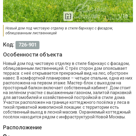
Новый дом под чистовую отделку в стиле барнхаус с фасадом,
облицованным лиственницей
Код:
726-901
Особенности объекта
Новый дом под чистовую отделку в стиле барнхаус с фасадом,
облицованным лиственницей. С трёх сторон дом опоясывает
терраса: с неё открывается прекрасный вид на лес, обустроен
навес. В комфортной планировке – четыре спальни, одна из них
расположена на первом этаже. Мастер-блок с выходом на
просторный балкон включает собственный кабинет. Дом стоит
на зелёном участке с высаженным газоном, залитой парковкой
для автомобилей и хозяйственной постройкой в стиле дома.
Участок расположен на границе коттеджного посёлка у леса в
тихой приватной живописной локации: с территории есть
собственный выход в лесной массив. Охраняемый коттеджный
посёлок находится рядом с инфраструктурой Новой Москвы.
Расположение