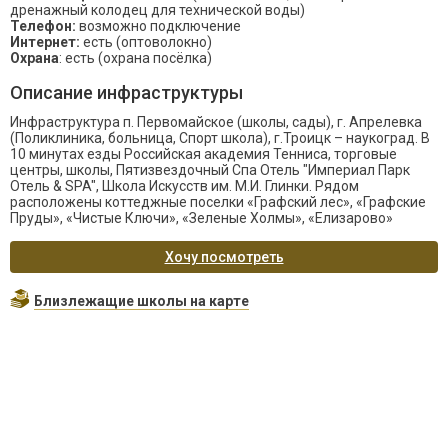
дренажный колодец для технической воды)
Телефон:
возможно подключение
Интернет:
есть (оптоволокно)
Охрана
: есть (охрана посёлка)
Описание инфраструктуры
Инфраструктура п. Первомайское (школы, сады), г. Апрелевка
(Поликлиника, больница, Спорт школа), г.Троицк – наукоград. В
10 минутах езды Российская академия Тенниса, торговые
центры, школы, Пятизвездочный Спа Отель "Империал Парк
Отель & SPA", Школа Искусств им. М.И. Глинки. Рядом
расположены коттеджные поселки «Графский лес», «Графские
Пруды», «Чистые Ключи», «Зеленые Холмы», «Елизарово»
Хочу посмотреть
Близлежащие школы на карте