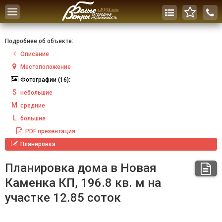
Toggle
navigation
Подробнее об объекте:
Описание
Местоположение
Фотографии
(16):
S
небольшие
M
средние
L
большие
PDF
презентация
Планировка
Планировка дома в Новая
Каменка КП, 196.8 кв. м на
участке 12.85 соток