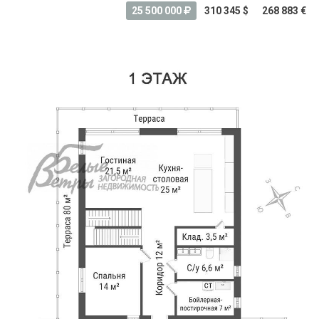
25 500 000
310 345 $
268 883 €