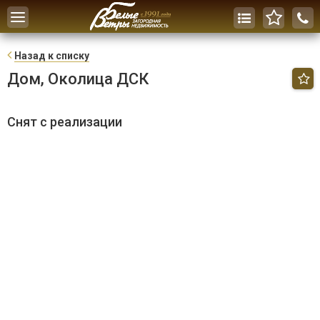
Toggle
navigation
Н
азад к списку
Дом, Околица ДСК
Снят с реализации