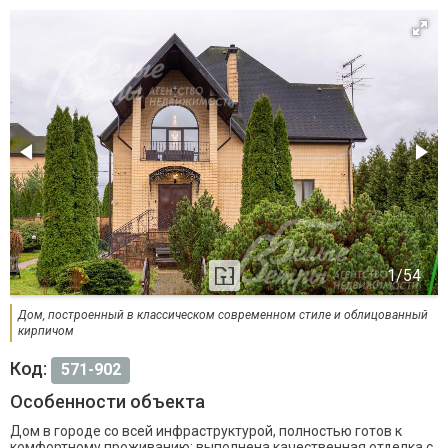
Дом, построенный в классическом современном стиле и облицованный
кирпичом
Код:
571-902
Особенности объекта
Дом в городе со всей инфраструктурой, полностью готов к
комфортному проживанию: выполнена качественная отделка с