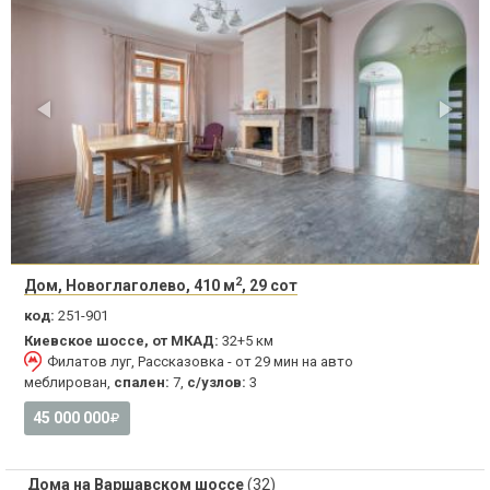
2
Дом, Новоглаголево, 410 м
, 29 сот
код:
251-901
Киевское шоссе, от МКАД:
32+5 км
Филатов луг, Рассказовка - от 29 мин на авто
меблирован,
спален:
7,
с/узлов:
3
45 000 000
Дома на Варшавском шоссе
(32)