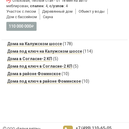
Ольховая, Теплый стан - от 18 мин на авто
меблирован,
спален:
4,
с/узлов:
4
Участок с лесом
Деревянный дом
Объект у воды
Дом с бассейном
Сауна
110 000 000
Дома на Калужском шоссе
(178)
Дома под ключ на Калужском шоссе
(114)
Дома в Согласие-2 КП
(5)
Дома под ключ в Согласие-2 КП
(5)
Дома в районе Фоминское
(10)
Дома под ключ в районе Фоминское
(10)
+7 (499) 110-65-05
ООО «Белые ветры»