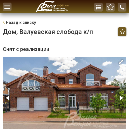
Toggle
navigation
Н
азад к списку
Дом, Валуевская слобода к/п
Снят с реализации