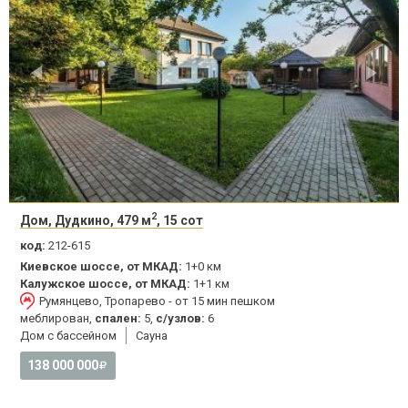
2
Дом, Дудкино, 479 м
, 15 сот
код:
212-615
Киевское шоссе, от МКАД:
1+0 км
Калужское шоссе, от МКАД:
1+1 км
Румянцево, Тропарево - от 15 мин пешком
меблирован,
спален:
5,
с/узлов:
6
Дом с бассейном
Сауна
138 000 000