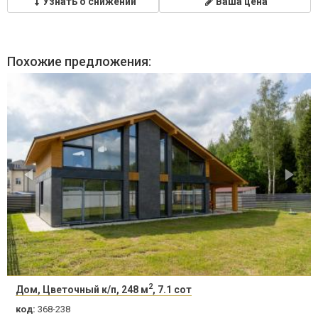
Узнать о снижении
Ваша цена
Похожие предложения:
2
Дом, Цветочный к/п, 248 м
, 7.1 сот
код:
368-238