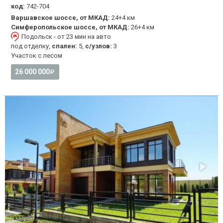
код:
742-704
Варшавское шоссе, от МКАД:
24+4 км
Симферопольское шоссе, от МКАД:
26+4 км
Подольск - от 23 мин на авто
под отделку,
спален:
5,
с/узлов:
3
Участок с лесом
26 000 000