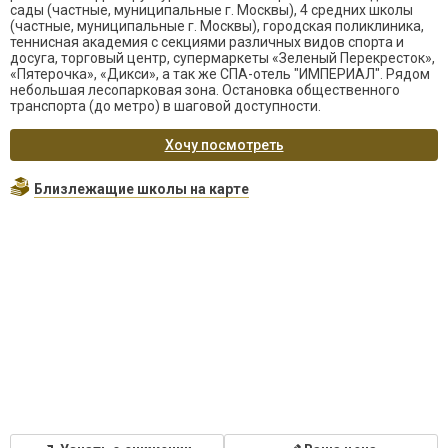
сады (частные, муниципальные г. Москвы), 4 средних школы
(частные, муниципальные г. Москвы), городская поликлиника,
теннисная академия с секциями различных видов спорта и
досуга, торговый центр, супермаркеты «Зеленый Перекресток»,
«Пятерочка», «Дикси», а так же СПА-отель "ИМПЕРИАЛ". Рядом
небольшая лесопарковая зона. Остановка общественного
транспорта (до метро) в шаговой доступности.
Хочу посмотреть
Близлежащие школы на карте