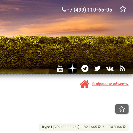
+7 (499) 110-65-05
Выбранные объекты
Курс ЦБ РФ
08.08.26
$ – 82.1665
, € – 94.8366