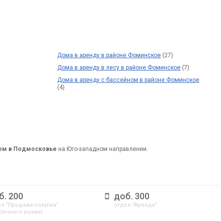
Дома в аренду в районе Фоминское
(27)
Дома в аренду в лесу в районе Фоминское
(7)
Дома в аренду с бассейном в районе Фоминское
(4)
дом в Подмосковье
на Юго-западном направлении.
б. 200
доб. 300
л "Продажа-покупка"
отдел "Аренда"
ричного рынка)