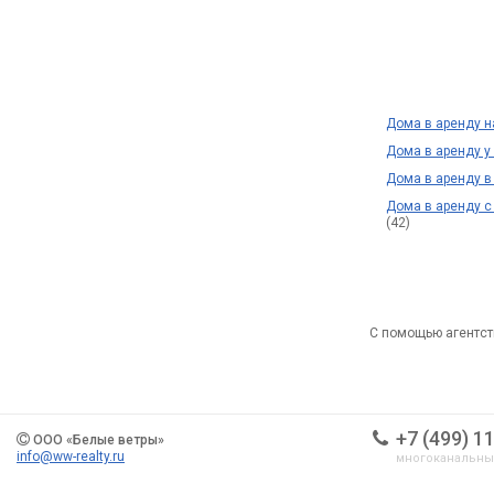
Дома в аренду 
Дома в аренду 
Дома в аренду в
Дома в аренду 
(42)
С помощью агентст
+7 (499) 1
ООО «Белые ветры»
info@ww-realty.ru
многоканальн