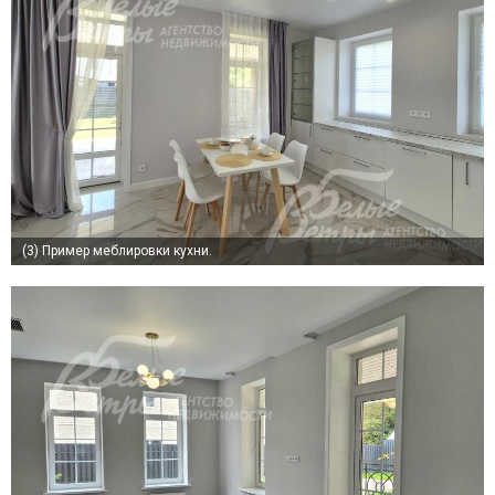
(3)
Пример меблировки кухни.