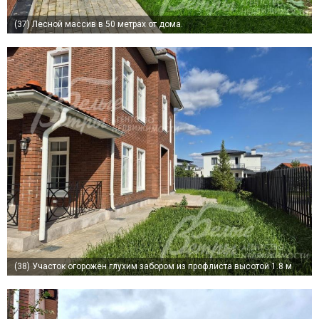
(37)
Лесной массив в 50 метрах от дома.
(38)
Участок огорожен глухим забором из профлиста высотой 1.8 м