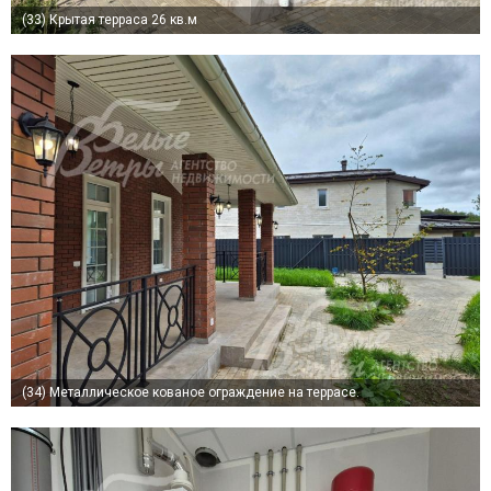
(33)
Крытая терраса 26 кв.м
(34)
Металлическое кованое ограждение на террасе.