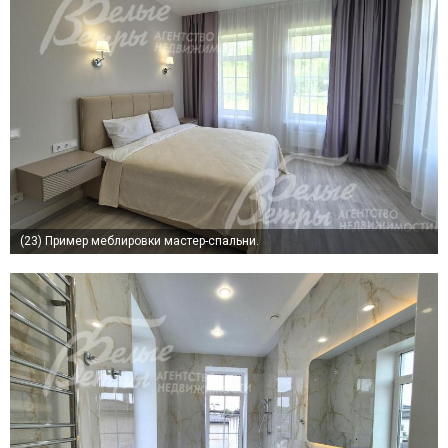
(23)
Пример меблировки мастер-спальни.