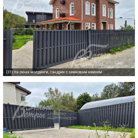
(31)
На окнах молдинги, сандрик с замковым камнем.