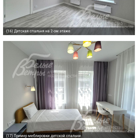
(16)
Детская спальня на 2-ом этаже.
(17)
Пример меблировки детской спальни.