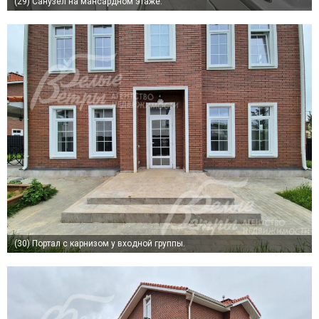
(29)
Санузел на мансардном этаже.
(30)
Портал с карнизом у входной группы.