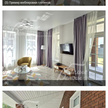
(5)
Пример меблировки гостиной.
(6)