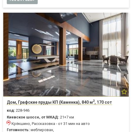
2
Дом, Графские пруды КП (Каменка), 840 м
, 170 сот
код:
228-946
Киевское шоссе, от МКАД:
21+7 км
Крёкшино, Рассказовка - от 31 мин на авто
Готовность:
меблирован,