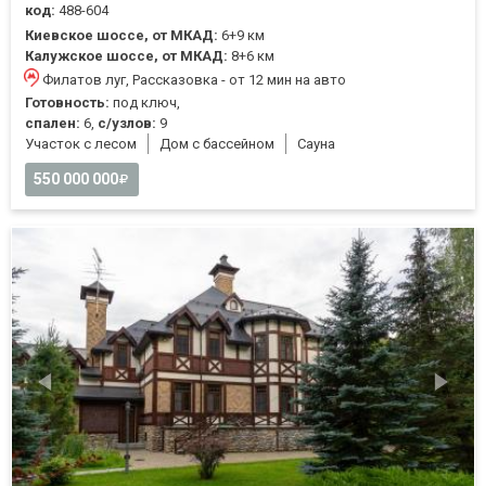
код:
488-604
Киевское шоссе, от МКАД:
6+9 км
Калужское шоссе, от МКАД:
8+6 км
Филатов луг, Рассказовка - от 12 мин на авто
Готовность:
под ключ,
спален:
6,
с/узлов:
9
Участок с лесом
Дом с бассейном
Cауна
550 000 000