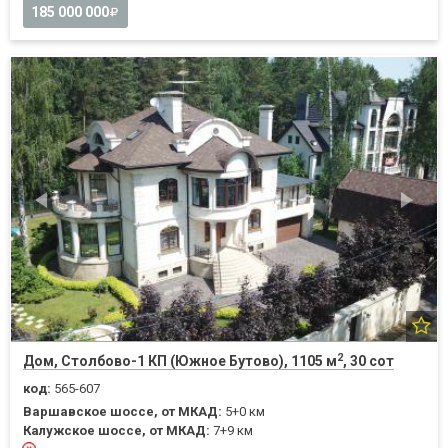
185 000 000
2
Дом, Столбово-1 КП (Южное Бутово), 1105 м
, 30 сот
код:
565-607
Варшавское шоссе, от МКАД:
5+0 км
Калужское шоссе, от МКАД:
7+9 км