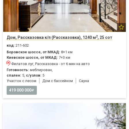
2
Дом, Рассказовка к/п (Рассказовка), 1240 м
, 25 сот
код:
211-602
Боровское шоссе, от МКАД:
8+1 км
Киевское шоссе, от МКАД:
7+3 км
Филатов луг, Рассказовка - от 6 мин на авто
Готовность:
меблирован,
спален:
5,
с/узлов:
5
Участок с лесом
Дом с бассейном
Cауна
419 000 000