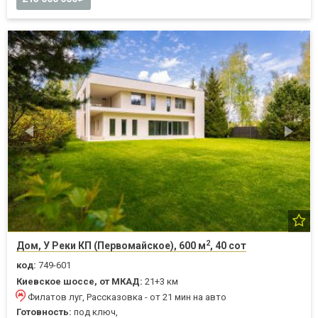
2
Дом, У Реки КП (Первомайское), 600 м
, 40 сот
код:
749-601
Киевское шоссе, от МКАД:
21+3 км
Филатов луг, Рассказовка - от 21 мин на авто
Готовность:
под ключ,