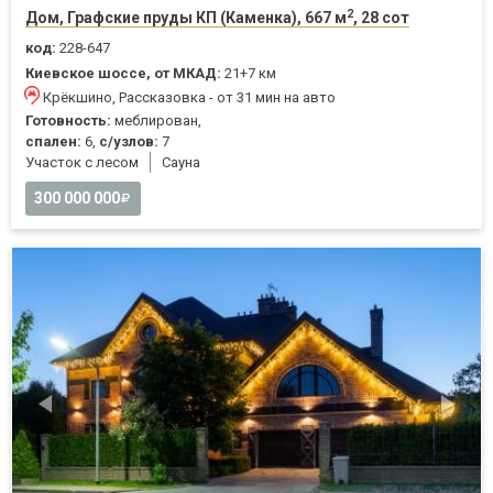
2
Дом, Графские пруды КП (Каменка), 667 м
, 28 сот
код:
228-647
Киевское шоссе, от МКАД:
21+7 км
Крёкшино, Рассказовка - от 31 мин на авто
Готовность:
меблирован,
спален:
6,
с/узлов:
7
Участок с лесом
Cауна
300 000 000