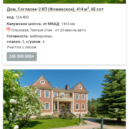
2
Дом, Согласие-2 КП (Фоминское), 414 м
, 65 сот
код:
124-833
Калужское шоссе, от МКАД:
14+3 км
Ольховая, Теплый стан - от 20 мин на авто
Готовность:
меблирован,
спален:
5,
с/узлов:
4
Участок с лесом
245 000 000