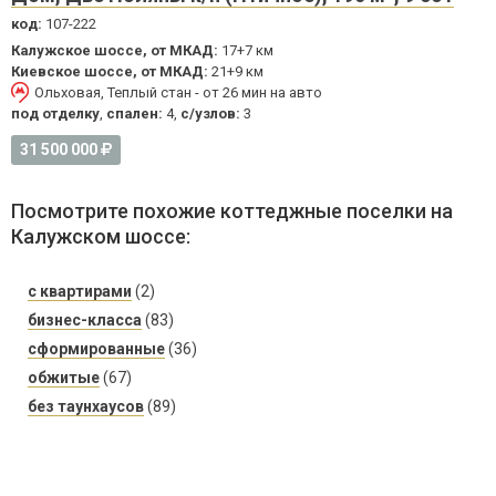
код:
107-222
Калужское шоссе, от МКАД:
17+7 км
Киевское шоссе, от МКАД:
21+9 км
Ольховая, Теплый стан - от 26 мин на авто
под отделку
,
спален:
4,
с/узлов:
3
31 500 000
Посмотрите похожие коттеджные поселки на
Калужском шоссе:
с квартирами
(2)
бизнес-класса
(83)
сформированные
(36)
обжитые
(67)
без таунхаусов
(89)