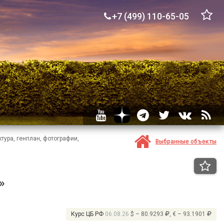
+7 (499) 110-65-05
тура, генплан, фотографии,
Выбранные объекты
»
Курс ЦБ РФ
06.08.26
$ – 80.9293
, € – 93.1901