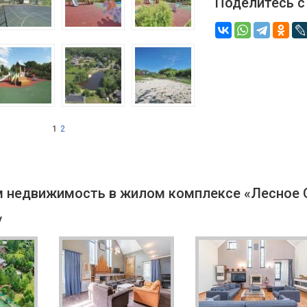
Поделитесь с
1
2
 недвижимость в жилом комплексе «Лесное О
у