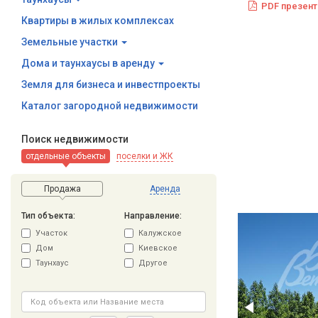
PDF презент
Квартиры в жилых комплексах
Земельные участки
Дома и таунхаусы в аренду
Земля для бизнеса и инвестпроекты
Каталог загородной недвижимости
Поиск недвижимости
отдельные объекты
поселки и ЖК
Продажа
Аренда
Тип объекта:
Направление:
Участок
Калужское
Дом
Киевское
Таунхаус
Другое