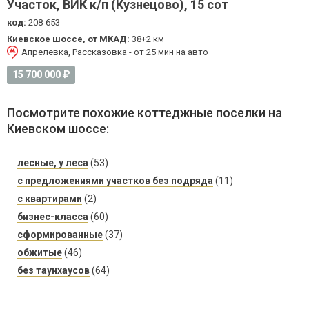
Участок, ВИК к/п (Кузнецово), 15 сот
код:
208-653
Киевское шоссе, от МКАД:
38+2 км
Апрелевка, Рассказовка - от 25 мин на авто
15 700 000
Посмотрите похожие коттеджные поселки на
Киевском шоссе:
лесные, у леса
(53)
с предложениями участков без подряда
(11)
с квартирами
(2)
бизнес-класса
(60)
сформированные
(37)
обжитые
(46)
без таунхаусов
(64)