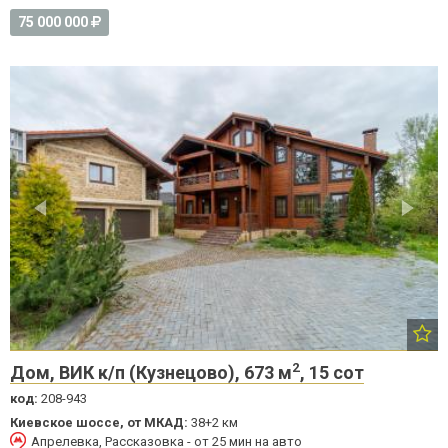
75 000 000
2
Дом, ВИК к/п (Кузнецово), 673 м
, 15 сот
код:
208-943
Киевское шоссе, от МКАД:
38+2 км
Апрелевка, Рассказовка - от 25 мин на авто