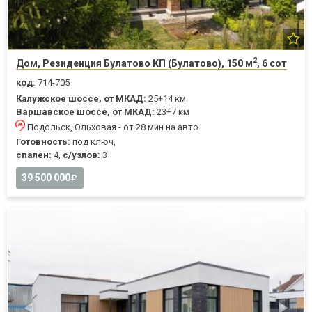
2
Дом, Резиденция Булатово КП (Булатово), 150 м
, 6 сот
код:
714-705
Калужское шоссе, от МКАД:
25+14 км
Варшавское шоссе, от МКАД:
23+7 км
Подольск, Ольховая - от 28 мин на авто
Готовность:
под ключ,
спален:
4,
с/узлов:
3
39 500 000