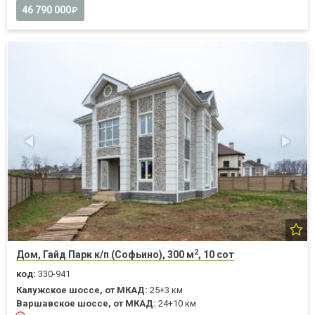
46 790 000
2
Дом, Гайд Парк к/п (Софьино), 300 м
, 10 сот
код:
330-941
Калужское шоссе, от МКАД:
25+3 км
Варшавское шоссе, от МКАД:
24+10 км