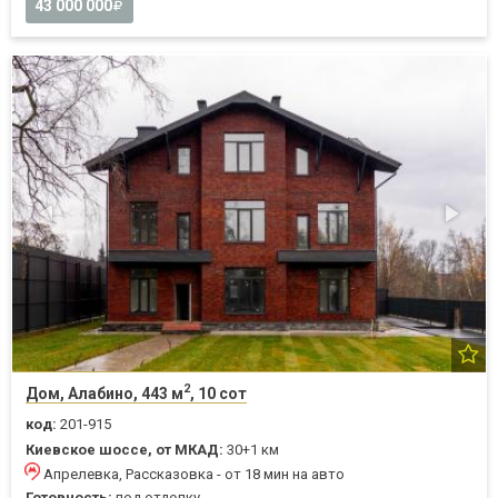
43 000 000
2
Дом, Алабино, 443 м
, 10 сот
код:
201-915
Киевское шоссе, от МКАД:
30+1 км
Апрелевка, Рассказовка - от 18 мин на авто
Готовность:
под отделку,