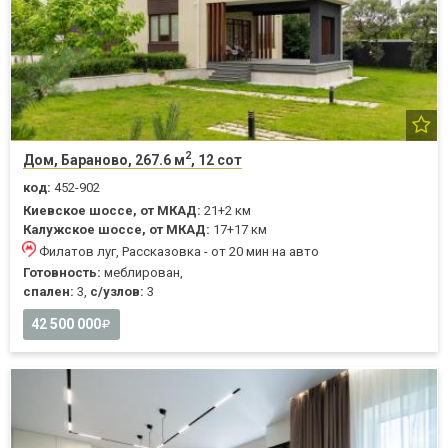
2
Дом, Бараново, 267.6 м
, 12 сот
код:
452-902
Киевское шоссе, от МКАД:
21+2 км
Калужское шоссе, от МКАД:
17+17 км
Филатов луг, Рассказовка - от 20 мин на авто
Готовность:
меблирован,
спален:
3,
с/узлов:
3
42 500 000