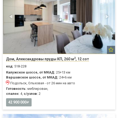
2
Дом, Александровы пруды КП, 260 м
, 12 сот
код:
518-228
Калужское шоссе, от МКАД:
25+13 км
Варшавское шоссе, от МКАД:
24+6 км
Подольск, Ольховая - от 26 мин на авто
Готовность:
меблирован,
спален:
4,
с/узлов:
2
42 900 000