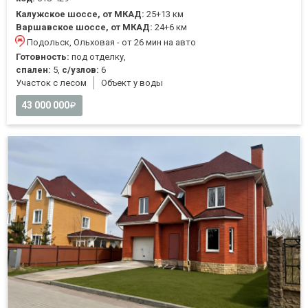
Калужское шоссе, от МКАД:
25+13 км
Варшавское шоссе, от МКАД:
24+6 км
Подольск, Ольховая - от 26 мин на авто
Готовность:
под отделку,
спален:
5,
с/узлов:
6
Участок с лесом
Объект у воды
43 000 000