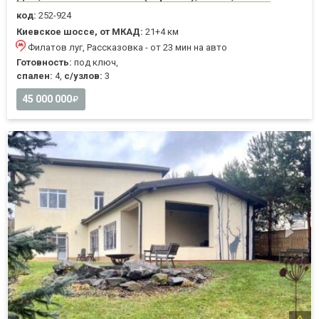
код:
252-924
Киевское шоссе, от МКАД:
21+4 км
Филатов луг, Рассказовка - от 23 мин на авто
Готовность:
под ключ,
спален:
4,
с/узлов:
3
45 000 000