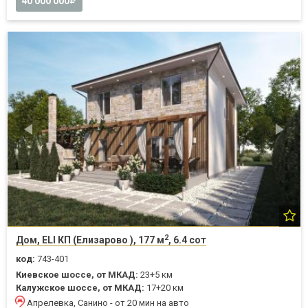
40 000 000
2
Дом, ELI КП (Елизарово ), 177 м
, 6.4 сот
код:
743-401
Киевское шоссе, от МКАД:
23+5 км
Калужское шоссе, от МКАД:
17+20 км
Апрелевка, Санино - от 20 мин на авто