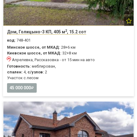
2
Дом, Голицыно-3 КП, 405 м
, 15.2 сот
код:
748-401
Минское шоссе, от МКАД:
28+6 км
Киевское шоссе, от МКАД:
32+8 км
Апрелевка, Рассказовка - от 15 мин на авто
Готовность:
меблирован,
спален:
4,
с/узлов:
2
Участок с лесом
45 000 000