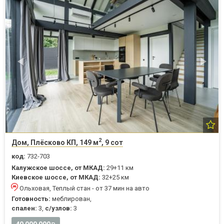
2
Дом, Плёсково КП, 149 м
, 9 сот
код:
732-703
Калужское шоссе, от МКАД:
29+11 км
Киевское шоссе, от МКАД:
32+25 км
Ольховая, Теплый стан - от 37 мин на авто
Готовность:
меблирован,
спален:
3,
с/узлов:
3