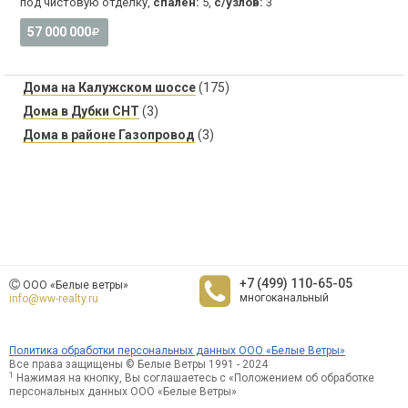
под чистовую отделку,
спален:
5,
с/узлов:
3
57 000 000
Дома на Калужском шоссе
(175)
Дома в Дубки СНТ
(3)
Дома в районе Газопровод
(3)
+7 (499) 110-65-05
ООО «Белые ветры»
многоканальный
info@ww-realty.ru
Политика обработки персональных данных ООО «Белые Ветры»
Все права защищены © Белые Ветры 1991 - 2024
1
Нажимая на кнопку, Вы соглашаетесь с «Положением об обработке
персональных данных ООО «Белые Ветры»