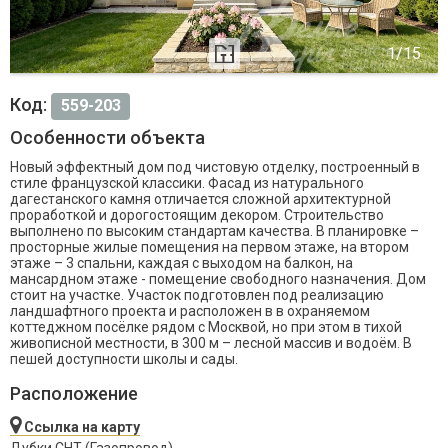
Код:
559-203
Особенности объекта
Новый эффектный дом под чистовую отделку, построенный в
стиле французской классики. Фасад из натурального
дагестанского камня отличается сложной архитектурной
проработкой и дорогостоящим декором. Строительство
выполнено по высоким стандартам качества. В планировке –
просторные жилые помещения на первом этаже, на втором
этаже – 3 спальни, каждая с выходом на балкон, на
мансардном этаже - помещение свободного назначения. Дом
стоит на участке. Участок подготовлен под реализацию
ландшафтного проекта и расположен в в охраняемом
коттеджном посёлке рядом с Москвой, но при этом в тихой
живописной местности, в 300 м – лесной массив и водоём. В
пешей доступности школы и сады.
Расположение
Ссылка на карту