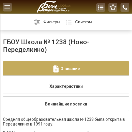
Toggle
navigation
Фильтры
Списком
ГБОУ Школа № 1238 (Ново-
Переделкино)
Описание
Характеристики
Ближайшие поселки
Средняя общеобразовательная школа №1238 была открыта в
Переделкино в 1991 году.