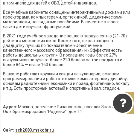
в том числе для детей с ОВЗ, детей-инвалидов.
Все учебные кабинеты оснащены интерактивными досками или
проекторами, компьютерами, оргтехникой, дидактическими
материалами, наглядными пособиями. В качестве второго
языка дети изучают французский.
В 2021 году учебное заведение вошло в первую сотню (21-70)
рейтинга московских школ. Кроме того, школа входит в
двадцатку лучших по показателям «Обеспечение
качественного массового образования» и «Эффективность
работы дошкольных групп». В последние годы более 27%
выпускников получают более 220 баллов за три предмета и
более 84% — выше 160 баллов.
В школе работают кружки и секции по кулинарии, основам
программирования и робототехники, компьютерному дизайну,
основам радиотехники, экономики и права, фортепиано, вокалу
и т.д. Есть просторный актовый и спортивный зал, стадион.
Адрес:
Москва, поселение Рязановское, посёлок Знамя
Октября, микрорайон "Родники", дом 11
Сайт:
sch2083.mskobr.ru