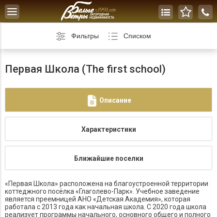
Toggle
navigation
Фильтры
Списком
Первая Школа (The first school)
Описание
Характеристики
Ближайшие поселки
«Первая Школа» расположена на благоустроенной территории
коттеджного посёлка «Глаголево-Парк». Учебное заведение
является преемницей АНО «Детская Академия», которая
работала с 2013 года как начальная школа. С 2020 года школа
реализует программы начального, основного общего и полного