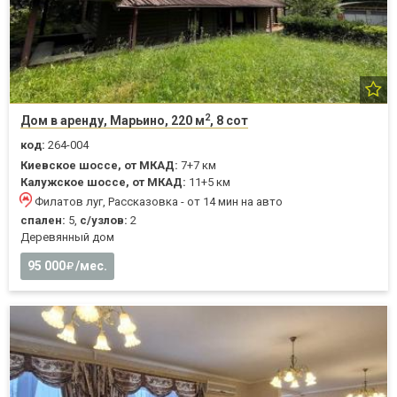
2
Дом в аренду, Марьино, 220 м
, 8 сот
код:
264-004
Киевское шоссе, от МКАД:
7+7 км
Калужское шоссе, от МКАД:
11+5 км
Филатов луг, Рассказовка - от 14 мин на авто
спален:
5,
с/узлов:
2
Деревянный дом
95 000
/мес.