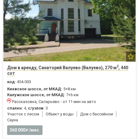
2
Дом в аренду, Санаторий Валуево (Валуево), 270 м
, 440
сот
код:
454-003
Киевское шоссе, от МКАД:
5+8 км
Калужское шоссе, от МКАД:
7+6 км
Рассказовка, Саларьево - от 11 мин на авто
спален:
4,
с/узлов:
3
Участок с лесом
Объект у воды
Дом с бассейном
Cауна
360 000
/мес.