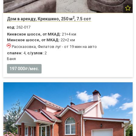
2
Дом в аренду, Крекшино, 250 м
, 7.5 сот
код:
262-017
Киевское шоссе, от МКАД:
21+4 км
Минское шоссе, от МКАД:
22+2 км
Рассказовка, Филатов луг - от 19 мин на авто
спален:
4,
с/узлов:
2
Баня
197 000
/мес.