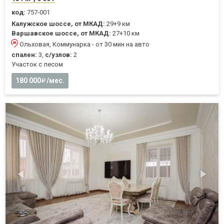
код:
757-001
Калужское шоссе, от МКАД:
29+9 км
Варшавское шоссе, от МКАД:
27+10 км
Ольховая, Коммунарка - от 30 мин на авто
спален:
3,
с/узлов:
2
Участок с лесом
180 000
/мес.