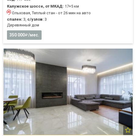
Калужское шоссе, от МКАД:
17+5 км
Ольховая, Теплый стан - от 26 мин на авто
спален:
3,
с/узлов:
3
Деревянный дом
350 000
/мес.